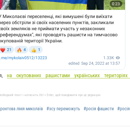
ня,
на окупованих рашистами українських територіях
бхідний текст і натисніть Ctrl + Enter, щоб повідомити про це редакцію
ронтова лінія миколаїв
#зсу переможуть
#росія фашисти
#росія