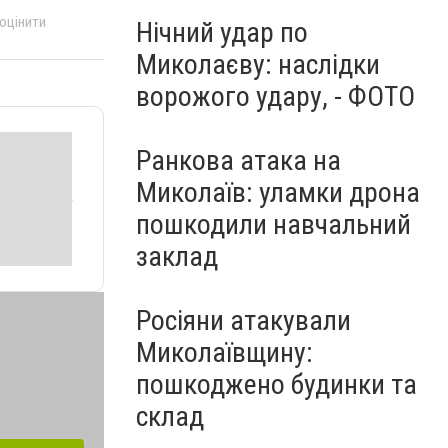
 оцінити
Нічний удар по
Миколаєву: наслідки
ворожого удару, - ФОТО
Ранкова атака на
Миколаїв: уламки дрона
пошкодили навчальний
заклад
Росіяни атакували
Миколаївщину:
пошкоджено будинки та
склад