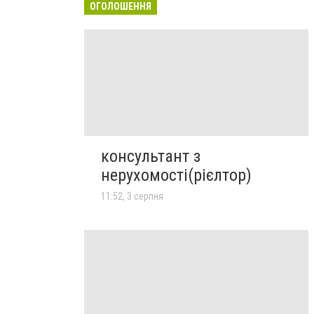
ОГОЛОШЕННЯ
консультант з
нерухомості(рієлтор)
11:52, 3 серпня