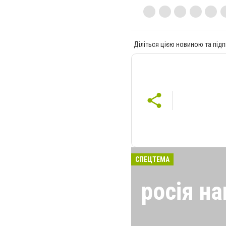
Діліться цією новиною та підп
СПЕЦТЕМА
росія на
24 лютого росія