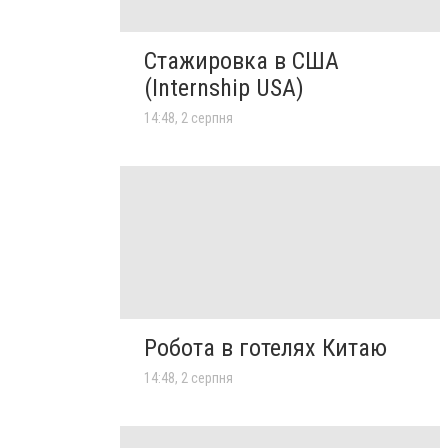
Стажировка в США
(Internship USA)
14:48, 2 серпня
Робота в готелях Китаю
14:48, 2 серпня