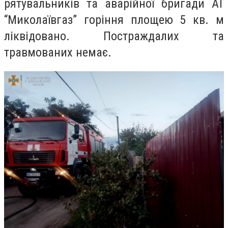
рятувальників та аварійної бригади АТ
“Миколаївгаз” горіння площею 5 кв. м
ліквідовано. Постраждалих та
травмованих немає.