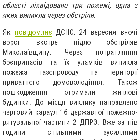
області ліквідовано три пожежі, одна з
яких виникла через обстріли.
Як
повідомляє
ДСНС, 24 вересня вночі
ворог вкотре підло обстріляв
Миколаївщину. Через потрапляння
боєприпасів та їх уламків виникла
пожежа газопроводу на території
приватного домоволодіння. Також
пошкодження отримали житлові
будинки. До місця виклику направлено
черговий караул 16 державної пожежно-
рятувальної частини 2 ДПРЗ. Вже за пів
години спільними зусиллями