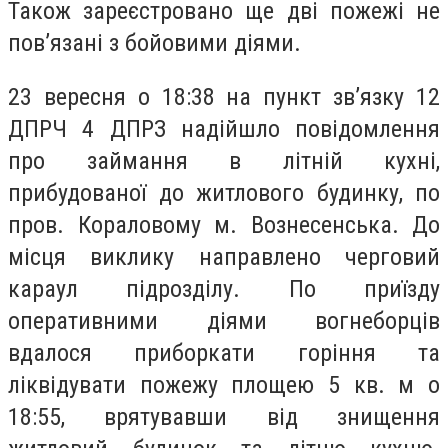
Також зареєстровано ще дві пожежі не
пов’язані з бойовими діями.
23 вересня о 18:38 на пункт зв’язку 12
ДПРЧ 4 ДПРЗ надійшло повідомлення
про займання в літній кухні,
прибудованої до житлового будинку, по
пров. Кораловому м. Вознесенська. До
місця виклику направлено черговий
караул підрозділу. По приїзду
оперативними діями вогнеборців
вдалося приборкати горіння та
ліквідувати пожежу площею 5 кв. м о
18:55, врятувавши від знищення