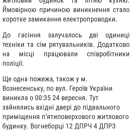
житловий будинок та літню кухню.
Ймовірною причиною виникнення стало
коротке замикання електропроводки.
До гасіння залучалось дві одиниці
техніки та сім рятувальників. Додатково
на місці працювали співробітники
поліції.
Ще одна пожежа, також у м.
Вознесенську, по вул. Героїв України
виникла о 00:35 24 вересня. Тут
зайнялись вхідні двері до підвального
приміщення п’ятиповерхового житлового
будинку. Вогнеборці 12 ДПРЧ 4 ДПРЗ