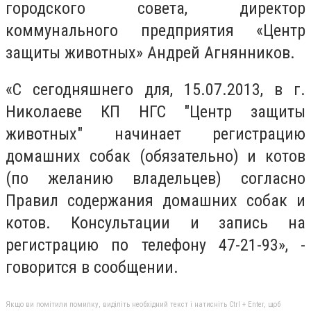
городского совета, директор
коммунального предприятия «Центр
защиты животных» Андрей Агнянников.
«С сегодняшнего для, 15.07.2013, в г.
Николаеве КП НГС "Центр защиты
животных" начинает регистрацию
домашних собак (обязательно) и котов
(по желанию владельцев) согласно
Правил содержания домашних собак и
котов. Консультации и запись на
регистрацию по телефону 47-21-93», -
говорится в сообщении.
Якщо ви помітили помилку, виділіть необхідний текст і натисніть Ctrl + Enter, щоб