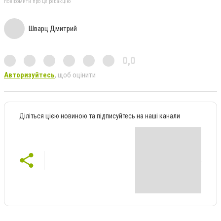
повідомити про це редакцію
Шварц Дмитрий
0,0
Авторизуйтесь
, щоб оцінити
Діліться цією новиною та підписуйтесь на наші канали