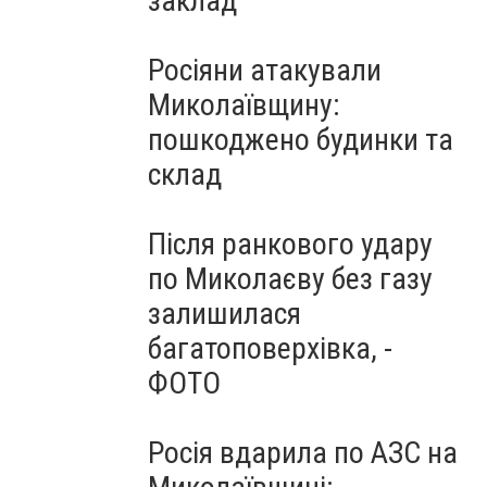
заклад
Росіяни атакували
Миколаївщину:
пошкоджено будинки та
склад
Після ранкового удару
по Миколаєву без газу
залишилася
багатоповерхівка, -
ФОТО
Росія вдарила по АЗС на