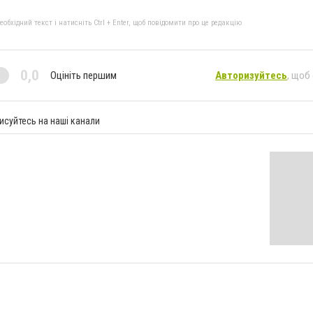
бхідний текст і натисніть Ctrl + Enter, щоб повідомити про це редакцію
0,0
Оцініть першим
Авторизуйтесь
, щоб
исуйтесь на наші канали