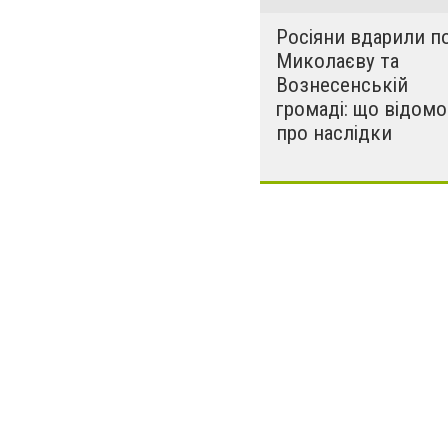
Росіяни вдарили п
Миколаєву та
Вознесенській
громаді: що відомо
про наслідки