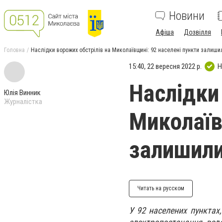
Новини
Афіша
Дозвілля
Головна
Наслідки ворожих обстрілів на Миколаївщині: 92 населені пункти залишил
15:40, 22 вересня 2022 р.
Н
Наслідки
Юлія Винник
Журналістка
Миколаїв
залишили
Читать на русском
У 92 населених пунктах,