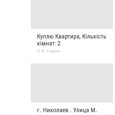
Куплю Квартира, Кількість
кімнат: 2
21:55, 3 серпня
г. Николаев . Улица М.