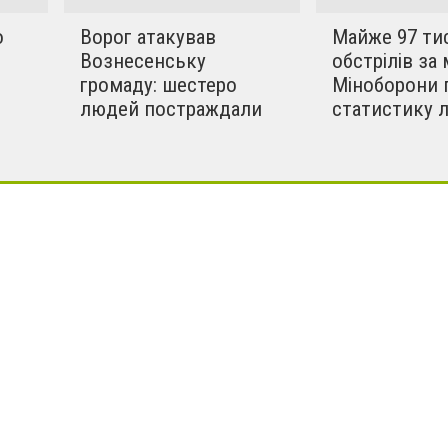
о
Ворог атакував
Майже 97 ти
Вознесенську
обстрілів за 
громаду: шестеро
Міноборони 
людей постраждали
статистику 