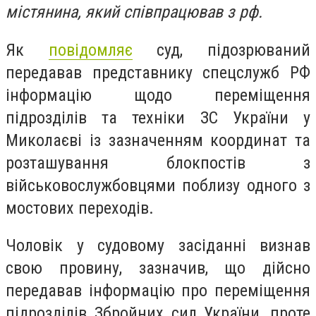
містянина, який співпрацював з рф.
Як
повідомляє
суд, підозрюваний
передавав представнику спецслужб РФ
інформацію щодо переміщення
підрозділів та техніки ЗС України у
Миколаєві із зазначенням координат та
розташування блокпостів з
військовослужбовцями поблизу одного з
мостових переходів.
Чоловік у судовому засіданні визнав
свою провину, зазначив, що дійсно
передавав інформацію про переміщення
підрозділів Збройних сил України, проте