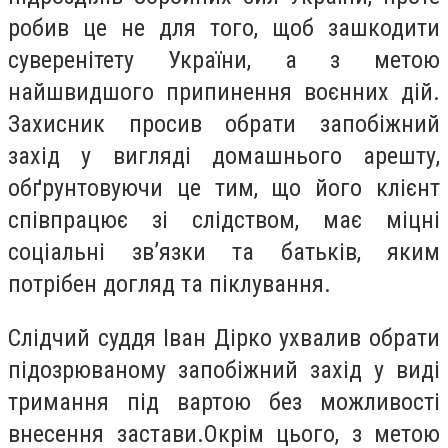
робив це не для того, щоб зашкодити
суверенітету України, а з метою
найшвидшого припинення воєнних дій.
Захисник просив обрати запобіжний
захід у вигляді домашнього арешту,
обґрунтовуючи це тим, що його клієнт
співпрацює зі слідством, має міцні
соціальні зв’язки та батьків, яким
потрібен догляд та піклування.
Слідчий суддя Іван Дірко ухвалив обрати
підозрюваному запобіжний захід у виді
тримання під вартою без можливості
внесення застави.Окрім цього, з метою