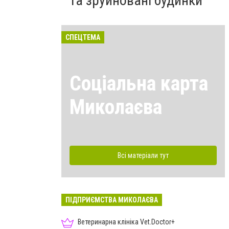
та зруйновані будинки
СПЕЦТЕМА
Соціальна карта
Миколаєва
Всі матеріали тут
ПІДПРИЄМСТВА МИКОЛАЄВА
Ветеринарна клініка Vet.Doctor+