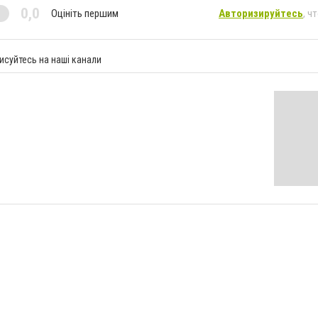
0,0
Оцініть першим
Авторизируйтесь
, ч
исуйтесь на наші канали