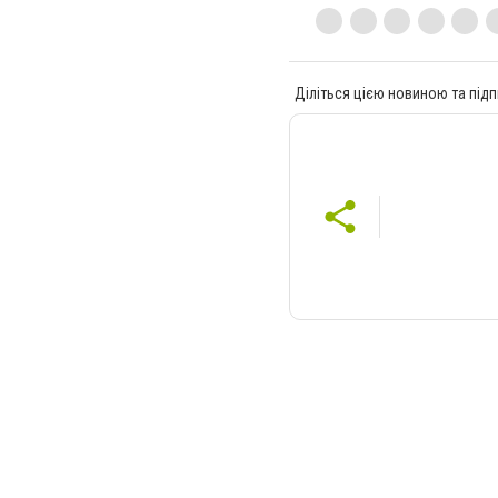
Діліться цією новиною та підп