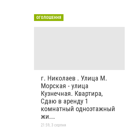
ОГОЛОШЕННЯ
г. Николаев . Улица М.
Морская - улица
Кузнечная. Квартира,
Сдаю в аренду 1
комнатный одноэтажный
жи...
21:59, 3 серпня