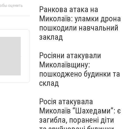
тобы оценить
Ранкова атака на
Миколаїв: уламки дрона
пошкодили навчальний
заклад
Росіяни атакували
Миколаївщину:
пошкоджено будинки та
склад
Росія атакувала
Миколаїв “Шахедами”: є
загибла, поранені діти