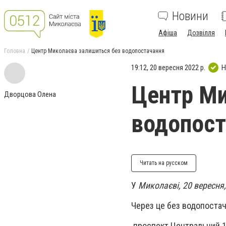
Новини
Афіша
Дозвілля
Головна
Центр Миколаєва залишиться без водопостачання
19:12, 20 вересня 2022 р.
Н
Центр Ми
Дворцова Олена
водопост
Читать на русском
У
Миколаєві, 20 вересня,
Через це без водопоста
проспект Центральний 13