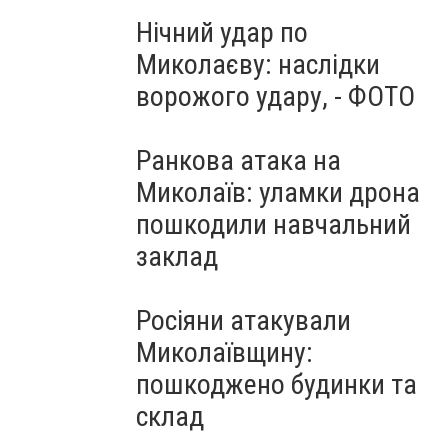
Нічний удар по
Миколаєву: наслідки
ворожого удару, - ФОТО
Ранкова атака на
Миколаїв: уламки дрона
пошкодили навчальний
заклад
Росіяни атакували
Миколаївщину:
пошкоджено будинки та
склад