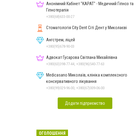
Анонімний Кабінет "КАРАТ" - Медичний Гіпноз та
Гіпнотерапія
+380(68)633-00-27
Стоматологія City Dent Сіті Дент у Миколаєві
Ангстрем, ліцей
+380(95)678-90-03
Адвокат Гусарова Світлана Михайлівна
+380(63)398-77-44, +380(96)540-77-63
Medicasano Миколаїв, клініка комплексного
консервативного лікування
+380(99)029-96-00, +380(67)009-06-00
Додати підприємство
ОГОЛОШЕННЯ