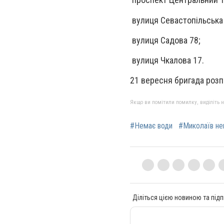
вулиця Севастопільська 6
вулиця Садова 78;
вулиця Чкалова 17.
21 вересня бригада розп
Якщо ви помітили помилку, виділіть нео
#Немає води
#Миколаїв не
Діліться цією новиною та підп