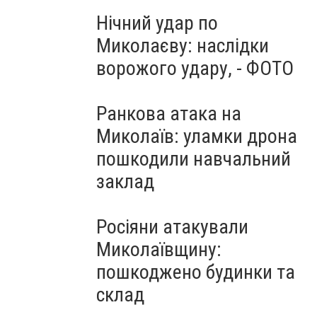
Нічний удар по
Миколаєву: наслідки
ворожого удару, - ФОТО
Ранкова атака на
Миколаїв: уламки дрона
пошкодили навчальний
заклад
Росіяни атакували
Миколаївщину:
пошкоджено будинки та
склад