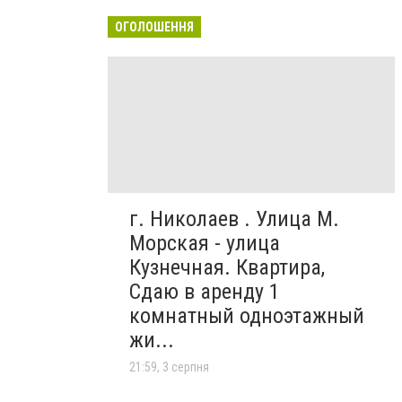
ОГОЛОШЕННЯ
г. Николаев . Улица М.
Морская - улица
Кузнечная. Квартира,
Сдаю в аренду 1
комнатный одноэтажный
жи...
21:59, 3 серпня