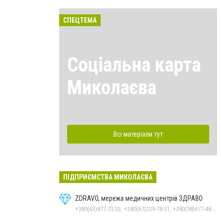
СПЕЦТЕМА
Соціальна карта
Миколаєва
Всі матеріали тут
ПІДПРИЄМСТВА МИКОЛАЄВА
ZDRAVO, мережа медичних центрів ЗДРАВО
+380(63)877-73-33, +380(67)239-78-51, +380(98)677-48-87