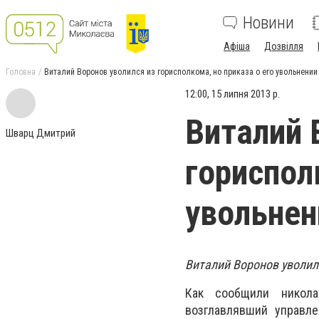
Новини
Афіша
Дозвілля
Головна
Виталий Воронов уволился из горисполкома, но приказа о его увольнении
12:00, 15 липня 2013 р.
Виталий 
Шварц Дмитрий
гориспол
увольнен
Виталий Воронов уволилс
Как сообщили никола
возглавлявший управле