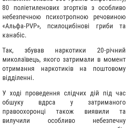
80 поліетиленових згортків з особливо
небезпечною психотропною речовиною
«Альфа-PVP», псилоцибінові гриби та
канабіс.
Так, збував наркотики 20-річний
миколаївець, якого затримали в момент
отримання наркотиків на поштовому
відділенні.
У ході проведення слідчих дій під час
обшуку вдрса у затриманого
правоохоронці також виявили та
вилучили особливо небезпечну