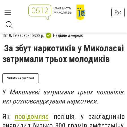
Рус
18:10, 19 вересня 2022 р.
Надійне джерело
За збут наркотиків у Миколаєві
затримали трьох молодиків
Читать на русском
У
Миколаєві затримали трьох чоловіків,
які розповсюджували наркотики.
Як
повідомляє
поліція, у закладників
виявилил бизько 300 грамів амфетаміну,