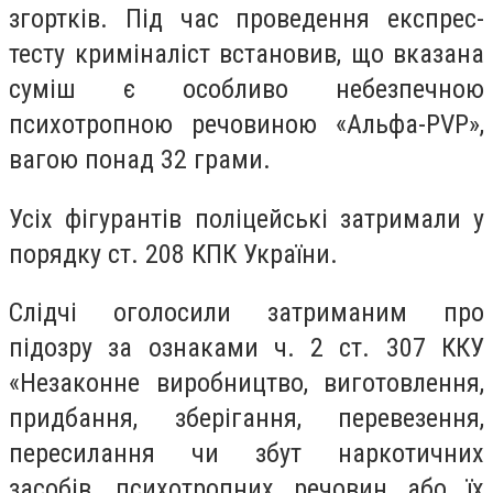
згортків. Під час проведення експрес-
тесту криміналіст встановив, що вказана
суміш є особливо небезпечною
психотропною речовиною «Альфа-PVP»,
вагою понад 32 грами.
Усіх фігурантів поліцейські затримали у
порядку ст. 208 КПК України.
Слідчі оголосили затриманим про
підозру за ознаками ч. 2 ст. 307 ККУ
«Незаконне виробництво, виготовлення,
придбання, зберігання, перевезення,
пересилання чи збут наркотичних
засобів, психотропних речовин або їх