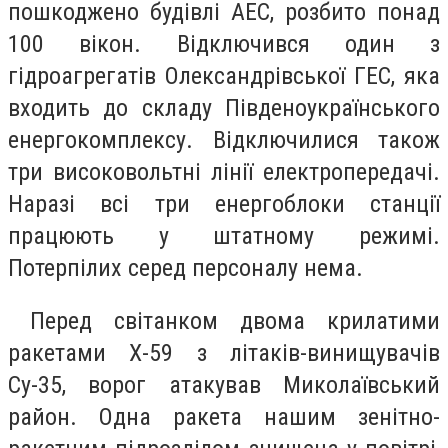
пошкоджено будівлі АЕС, розбито понад
100 вікон. Відключився один з
гідроагрегатів Олександрівської ГЕС, яка
входить до складу Південоукраїнського
енергокомплексу. Відключилися також
три високовольтні лінії електропередачі.
Наразі всі три енергоблоки станції
працюють у штатному режимі.
Потерпілих серед персоналу нема.
Перед світанком двома крилатими
ракетами Х-59 з літаків-винищувачів
Су-35, ворог атакував Миколаївський
район. Одна ракета нашим зенітно-