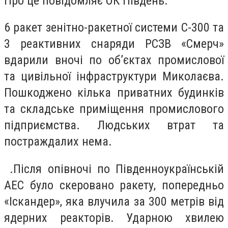
Про це повідомляє ОК Південь.
6 ракет зенітно-ракетної системи С-300 та
3 реактивних снаряди РСЗВ «Смерч»
вдарили вночі по об’єктах промислової
та цивільної інфраструктури Миколаєва.
Пошкоджено кілька приватних будинків
та складське приміщення промислового
підприємства. Людських втрат та
постраждалих нема.
.Після опівночі по Південноукраїнській
АЕС було скеровано ракету, попередньо
«Іскандер», яка влучила за 300 метрів від
ядерних реакторів. Ударною хвилею