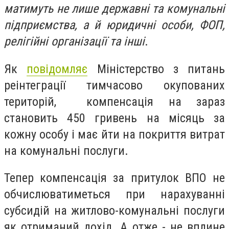
матимуть не лише державні та комунальні
підприємства, а й юридичні особи, ФОП,
релігійні організації та інші
.
Як
повідомляє
Міністерство з питань
реінтеграції тимчасово окупованих
територій, компенсація на зараз
становить 450 гривень на місяць за
кожну особу і має йти на покриття витрат
на комунальні послуги.
Тепер компенсація за притулок ВПО не
обчислюватиметься при нарахуванні
субсидій на житлово-комунальні послуги
як отриманий дохід. А отже - не вплине