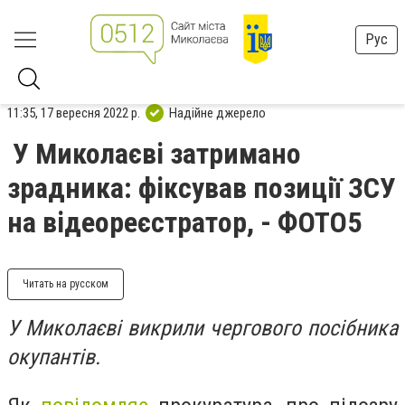
Рус
11:35, 17 вересня 2022 р.
Надійне джерело
У Миколаєві затримано
зрадника: фіксував позиції ЗСУ
на відеореєстратор, - ФОТО5
Читать на русском
У Миколаєві викрили чергового посібника
окупантів.