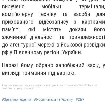
вилучено мобільні термінали,
комп’ютерну техніку та засоби для
прихованого відеозапису з картками
пам’яті, які містять докази його
злочинної діяльності та приналежності
до агентурної мережі військової розвідки
рф у Південному регіоні України.
Наразі йому обрано запобіжний захід у
вигляді тримання під вартою.
Якщо ви помітили помилку, виділіть необхідний текст і натисніть Ctrl + Enter, щоб
повідомити про це редакцію
#Зрадники України
#Росія напала на Україну
#СБУ