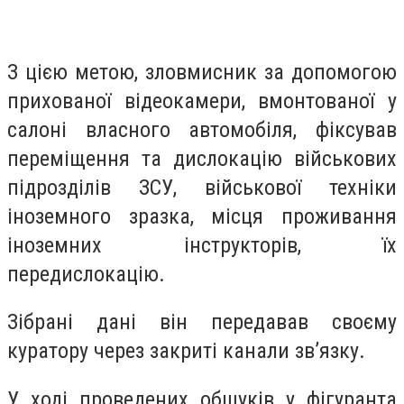
З цією метою, зловмисник за допомогою
прихованої відеокамери, вмонтованої у
салоні власного автомобіля, фіксував
переміщення та дислокацію військових
підрозділів ЗСУ, військової техніки
іноземного зразка, місця проживання
іноземних інструкторів, їх
передислокацію.
Зібрані дані він передавав своєму
куратору через закриті канали зв’язку.
У ході проведених обшуків у фігуранта