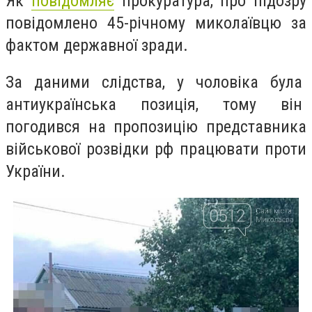
Як
повідомляє
прокуратура, про підозру
повідомлено 45-річному миколаївцю за
фактом державної зради.
За даними слідства, у чоловіка була
антиукраїнська позиція, тому він
погодився на пропозицію представника
військової розвідки рф працювати проти
України.