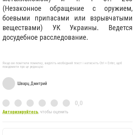
(Незаконное обращение с оружием,
боевыми припасами или взрывчатыми
веществами) УК Украины. Ведется
досудебное расследование.
Якщо ви помітили помилку, виділіть необхідний текст і натисніть Ctrl + Enter, щоб
повідомити про це редакцію
Шварц Дмитрий
0,0
Авторизируйтесь
, чтобы оценить