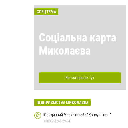
СПЕЦТЕМА
Соціальна карта
Миколаєва
Всі матеріали тут
ПІДПРИЄМСТВА МИКОЛАЄВА
Юридичний Маркетплейс "Консультант"
+380(73)260-29-94