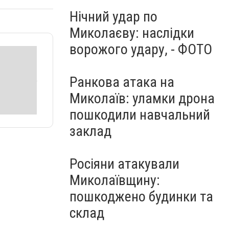
Нічний удар по
Миколаєву: наслідки
ворожого удару, - ФОТО
Ранкова атака на
Миколаїв: уламки дрона
пошкодили навчальний
заклад
Росіяни атакували
Миколаївщину:
пошкоджено будинки та
склад