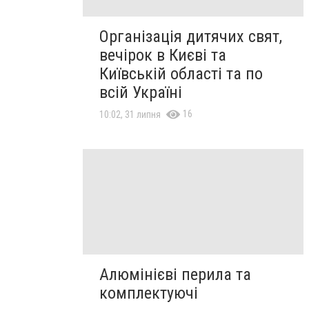
Організація дитячих свят,
вечірок в Києві та
Київській області та по
всій Україні
16
10:02, 31 липня
Алюмінієві перила та
комплектуючі