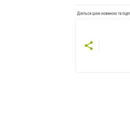
Діліться цією новиною та підп