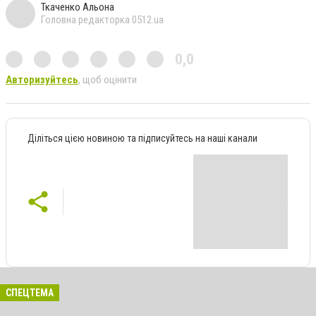
Ткаченко Альона
Головна редакторка 0512.ua
0,0
Авторизуйтесь
, щоб оцінити
Діліться цією новиною та підписуйтесь на наші канали
СПЕЦТЕМА