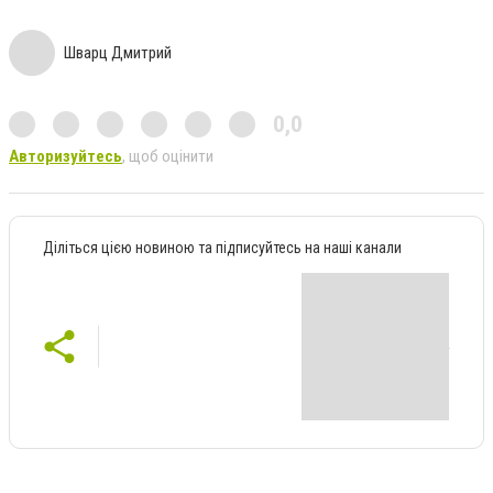
Шварц Дмитрий
0,0
Авторизуйтесь
, щоб оцінити
Діліться цією новиною та підписуйтесь на наші канали