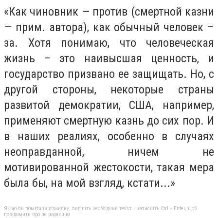
«Как чиновник — против (смертной казни
— прим. автора), как обычный человек –
за. Хотя понимаю, что человеческая
жизнь – это наивысшая ценность, и
государство призвано ее защищать. Но, с
другой стороны, некоторые страны
развитой демократии, США, например,
применяют смертную казнь до сих пор. И
в наших реалиях, особенно в случаях
неоправданной, ничем не
мотивированной жестокости, такая мера
была бы, на мой взгляд, кстати...»
Якщо ви помітили помилку, виділіть необхідний текст і натисніть Ctrl + Enter, щоб
повідомити про це редакцію