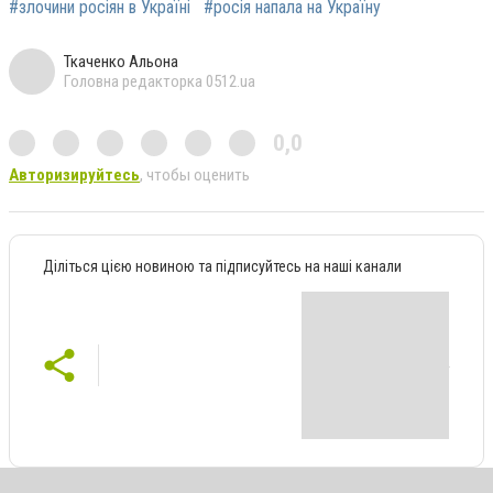
#злочини росіян в Україні
#росія напала на Україну
Ткаченко Альона
Головна редакторка 0512.ua
0,0
Авторизируйтесь
, чтобы оценить
Діліться цією новиною та підписуйтесь на наші канали