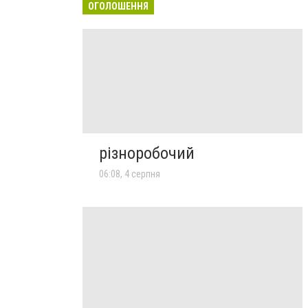
ОГОЛОШЕННЯ
різноробочий
06:08, 4 серпня