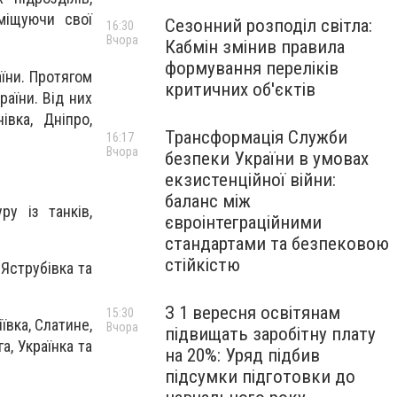
міщуючи свої
Сезонний розподіл світла:
16:30
Вчора
Кабмін змінив правила
формування переліків
аїни. Протягом
критичних об'єктів
раїни. Від них
івка, Дніпро,
Трансформація Служби
16:17
Вчора
безпеки України в умовах
екзистенційної війни:
баланс між
ру із танків,
євроінтеграційними
стандартами та безпековою
стійкістю
Яструбівка та
З 1 вересня освітянам
15:30
ївка, Слатине,
Вчора
підвищать заробітну плату
а, Українка та
на 20%: Уряд підбив
підсумки підготовки до