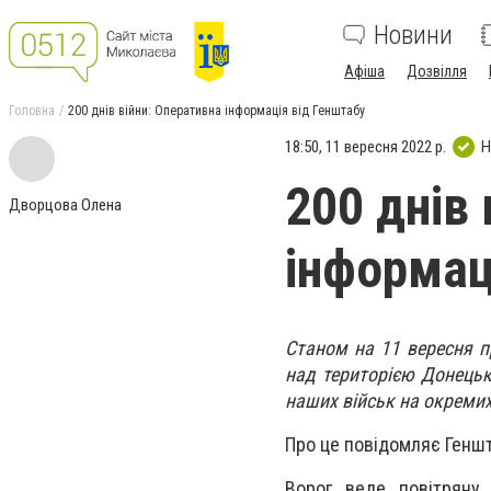
Новини
Афіша
Дозвілля
Головна
200 днів війни: Оперативна інформація від Генштабу
18:50, 11 вересня 2022 р.
Н
200 днів 
Дворцова Олена
інформац
Станом на 11 вересня п
над територією Донецько
наших військ на окреми
Про це повідомляє Геншт
Ворог веде повітряну 