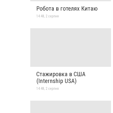
Робота в готелях Китаю
14:48, 2 серпня
Стажировка в США
(Internship USA)
14:48, 2 серпня