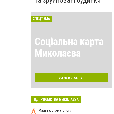
та зруйновані будинки
СПЕЦТЕМА
Соціальна карта
Миколаєва
Всі матеріали тут
ПІДПРИЄМСТВА МИКОЛАЄВА
Мальва, стоматологія