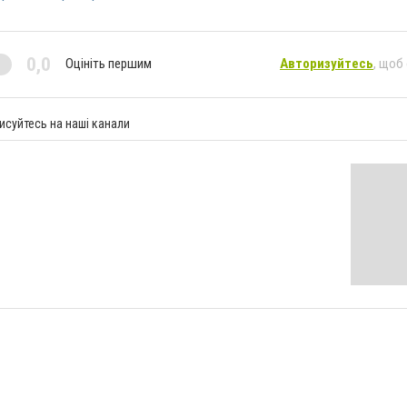
0,0
Оцініть першим
Авторизуйтесь
, щоб
исуйтесь на наші канали