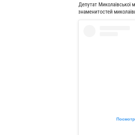
Депутат Миколаївської м
знаменитостей миколаївц
Посмотр