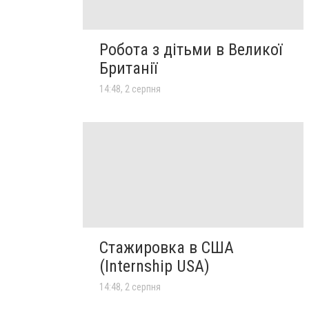
Робота з дітьми в Великої
Британії
14:48, 2 серпня
Стажировка в США
(Internship USA)
14:48, 2 серпня