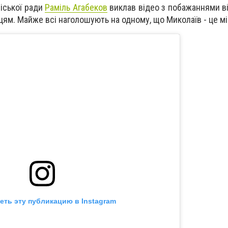
іської ради
Раміль Агабеков
виклав відео з побажаннями ві
ям. Майже всі наголошують на одному, що Миколаїв - це м
еть эту публикацию в Instagram