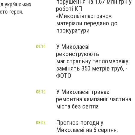
порушення на 1,67 млн грн у
д українських
роботі КП
істо-герой.
«Миколаївпастранс»:
матеріали передано до
прокуратури
У Миколаєві
09:10
реконструюють
магістральну тепломережу:
замінять 350 метрів труб, -
ФОТО
У Миколаєві триває
08:10
ремонтна кампанія: частина
міста без світла
Прогноз погоди у
08:02
Миколаєві на 6 серпня: