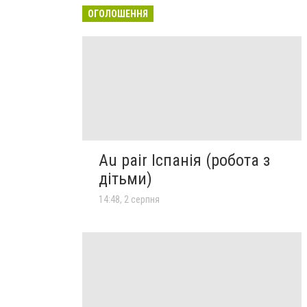
ОГОЛОШЕННЯ
Au pair Іспанія (робота з
дітьми)
14:48, 2 серпня