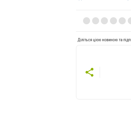
Діліться цією новиною та підп