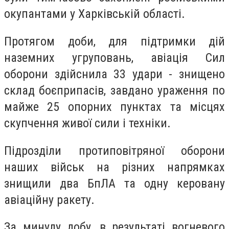
окупантами у Харківській області.
Протягом доби, для підтримки дій
наземних угруповань, авіація Сил
оборони здійснила 33 удари - знищено
склад боєприпасів, завдано ураження по
майже 25 опорних пунктах та місцях
скупчення живої сили і техніки.
Підрозділи протиповітряної оборони
наших військ на різних напрямках
знищили два БпЛА та одну керовану
авіаційну ракету.
За минулу добу, в результаті вогневого