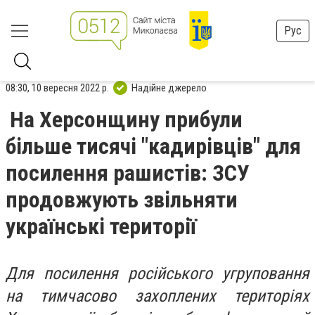
Рус
08:30, 10 вересня 2022 р.
Надійне джерело
На Херсонщину прибули
більше тисячі "кадирівців" для
посилення рашистів: ЗСУ
продовжують звільняти
українські території
Для посилення російського угруповання
на тимчасово захоплених територіях