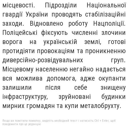
місцевості. Підрозділи Національної
гвардії України проводять стабілізаційні
заходи. Відновлено роботу Нацполіції.
Поліцейські фіксують численні злочини
ворога на українській землі, готові
протидіяти провокаціям та проникненню
диверсійно-розвідувальних груп.
Місцевому населенню негайно надається
вся можлива допомога, адже окупанти
залишили після себе знищену
інфраструктуру, зруйновані будинки
мирних громадян та купи металобрухту.
Якщо ви помітили помилку, виділіть необхідний текст і натисніть Ctrl + Enter, щоб
повідомити про це редакцію