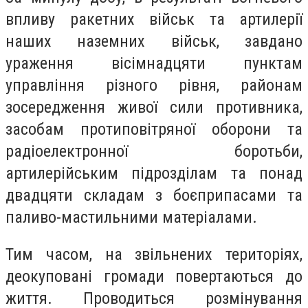
впливу ракетних військ та артилерії
наших наземних військ, завдано
ураження вісімнадцяти пунктам
управління різного рівня, районам
зосередження живої сили противника,
засобам протиповітряної оборони та
радіоелектронної боротьби,
артилерійським підрозділам та понад
двадцяти складам з боєприпасами та
паливо-мастильними матеріалами.
Тим часом, на звільнених територіях,
деокуповані громади повертаються до
життя. Проводиться розмінування