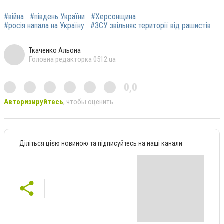
#війна
#південь України
#Херсонщина
#росія напала на Україну
#ЗСУ звільняє території від рашистів
Ткаченко Альона
Головна редакторка 0512.ua
0,0
Авторизируйтесь
, чтобы оценить
Діліться цією новиною та підписуйтесь на наші канали