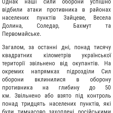
Однак наші сили оборони успішно
відбили атаки противника в районах
населених пунктів Зайцеве, Весела
Долина, Соледар, Бахмут та
Первомайське.
Загалом, за останні дні, понад тисячу
квадратних кілометрів української
території звільнено від окупантів. На
окремих напрямках підрозділи Сил
оборони вклинилися в оборону
противника на глибину до 50
км. Звільнено або взято під контроль
понад тридцять населених пунктів, які
були тимчасово захоплені російськими