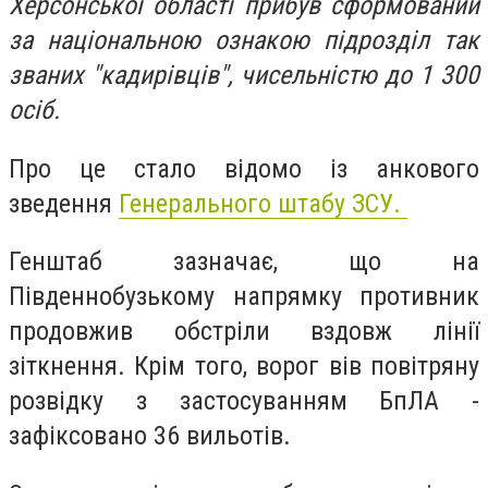
Херсонської області прибув сформований
за національною ознакою підрозділ так
званих "кадирівців", чисельністю до 1 300
осіб.
Про це стало відомо із анкового
зведення
Генерального штабу ЗСУ.
Генштаб зазначає, що на
Південнобузькому напрямку противник
продовжив обстріли вздовж лінії
зіткнення. Крім того, ворог вів повітряну
розвідку з застосуванням БпЛА -
зафіксовано 36 вильотів.