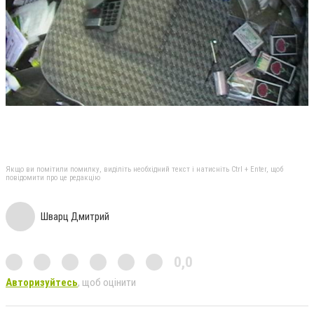
Якщо ви помітили помилку, виділіть необхідний текст і натисніть Ctrl + Enter, щоб
повідомити про це редакцію
Шварц Дмитрий
0,0
Авторизуйтесь
, щоб оцінити