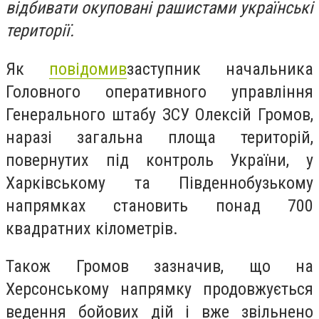
відбивати окуповані рашистами українські
території.
Як
повідомив
заступник начальника
Головного оперативного управління
Генерального штабу ЗСУ Олексій Громов,
наразі з
агальна площа територій,
повернутих під контроль України, у
Харківському та Південнобузькому
напрямках становить понад 700
квадратних кілометрів.
Також
Громов зазначив, що
на
Херсонському напрямку продовжується
ведення бойових дій і вже звільнено