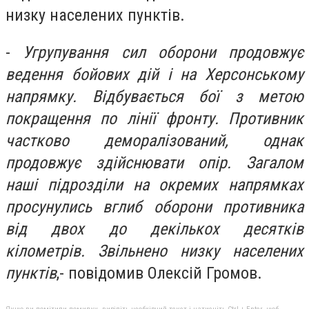
низку населених пунктів.
-
Угрупування сил оборони продовжує
ведення бойових дій і на Херсонському
напрямку. Відбувається бої з метою
покращення по лінії фронту. Противник
частково деморалізований, однак
продовжує здійснювати опір. Загалом
наші підрозділи на окремих напрямках
просунулись вглиб оборони противника
від двох до декількох десятків
кілометрів. Звільнено низку населених
пунктів
,- повідомив
Олексій Громов.