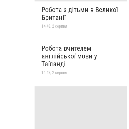
Робота з дітьми в Великої
Британії
14:48, 2 серпня
Робота вчителем
англійської мови у
Таїланді
14:48, 2 серпня