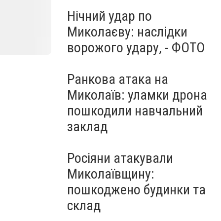
Нічний удар по
Миколаєву: наслідки
ворожого удару, - ФОТО
Ранкова атака на
Миколаїв: уламки дрона
пошкодили навчальний
заклад
Росіяни атакували
Миколаївщину:
пошкоджено будинки та
склад