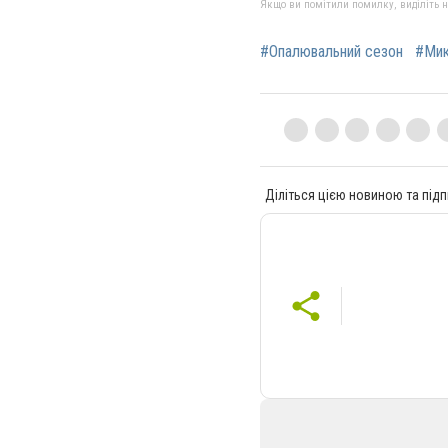
Якщо ви помітили помилку, виділіть нео
#Опалювальний сезон
#Мик
Діліться цією новиною та підп