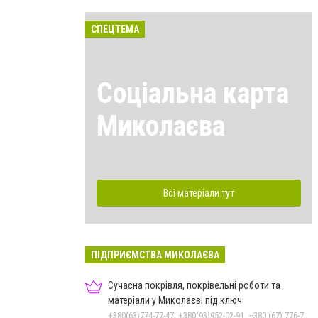
СПЕЦТЕМА
Соціальна карта
Миколаєва
Всі матеріали тут
ПІДПРИЄМСТВА МИКОЛАЄВА
Сучасна покрівля, покрівельні роботи та
матеріали у Миколаєві під ключ
+380(63)774-77-47, +380(93)952-02-91, +380 (67) 776-74-07