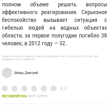
полном объеме решить вопросы
эффективного реагирования. Серьезное
беспокойство вызывает ситуация с
гибелью людей на водных объектах
области, за первое полугодие погибло 38
человек, в 2012 году — 32.
Якщо ви помітили помилку, виділіть необхідний текст і натисніть Ctrl + Enter, щоб
повідомити про це редакцію
Шварц Дмитрий
0,0
Авторизуйтесь
, щоб оцінити