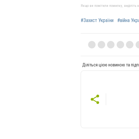
Якщо ви помітили помилку, виділіть нео
#Захист України
#війна Укр
Діліться цією новиною та підп