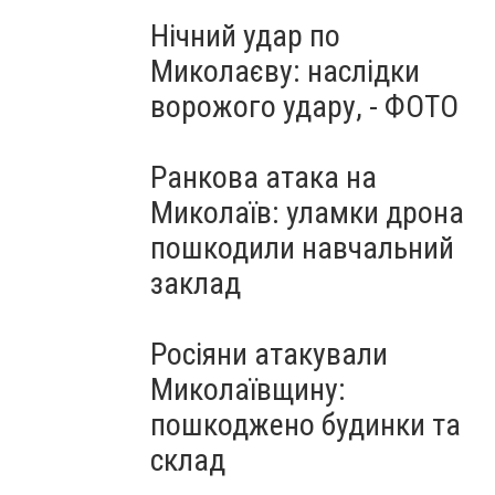
Нічний удар по
Миколаєву: наслідки
ворожого удару, - ФОТО
Ранкова атака на
Миколаїв: уламки дрона
пошкодили навчальний
заклад
Росіяни атакували
Миколаївщину:
пошкоджено будинки та
склад