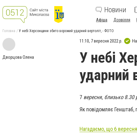
Новини
Афіша
Дозвілля
Головна
У небі Херсонщини збито ворожий ударний вертоліт, - ФОТО
11:10, 7 вересня 2022 р.
На
У небі Х
Дворцова Олена
ударний 
7
вересня, близько 8.30 
Як повідомляє Генштаб, п
Нагадаємо, що 6 вересня