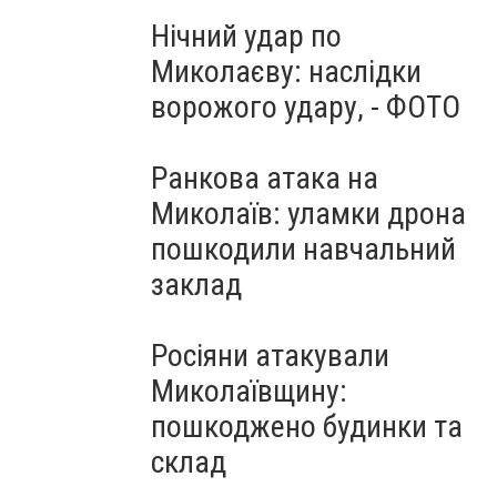
Нічний удар по
Миколаєву: наслідки
ворожого удару, - ФОТО
Ранкова атака на
Миколаїв: уламки дрона
пошкодили навчальний
заклад
Росіяни атакували
Миколаївщину:
пошкоджено будинки та
склад