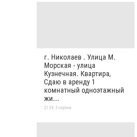
г. Николаев . Улица М.
Морская - улица
Кузнечная. Квартира,
Сдаю в аренду 1
комнатный одноэтажный
жи...
21:59, 3 серпня