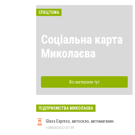
СПЕЦТЕМА
Соціальна карта
Миколаєва
Всі матеріали тут
ПІДПРИЄМСТВА МИКОЛАЄВА
Glass Express, автоскло, автомагазин
+380(63)612-07-59