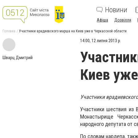
Новини
Афіша
Дозвілля
Головна
Участники врадиевского марша на Киев уже в Черкасской области
14:00, 12 липня 2013 р.
Участник
Шварц Дмитрий
Киев уже
Участники врадиевского
Участники шествия из В
Монастырище Черкасск
народного депутата от с
По словам нардепа, так