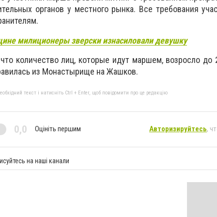
тельных органов у местного рынка. Все требования уча
ранителям.
щине милиционеры зверски изнасиловали девушку
 что количество лиц, которые идут маршем, возросло до 2
правилась из Монастырище на Жашков.
бхідний текст і натисніть Ctrl + Enter, щоб повідомити про це редакцію
0,0
Оцініть першим
Авторизируйтесь
, ч
исуйтесь на наші канали