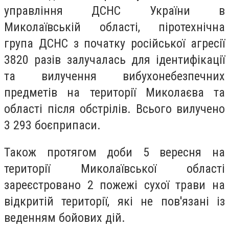
управління ДСНС України в
Миколаївській області, піротехнічна
група ДСНС з початку російської агресії
3820 разів залучалась для ідентифікації
та вилучення вибухонебезпечних
предметів на території Миколаєва та
області після обстрілів. Всього вилучено
3 293 боєприпаси.
Також протягом доби 5 вересня на
території Миколаївської області
зареєстровано 2 пожежі сухої трави на
відкритій території, які не пов'язані із
веденням бойових дій.