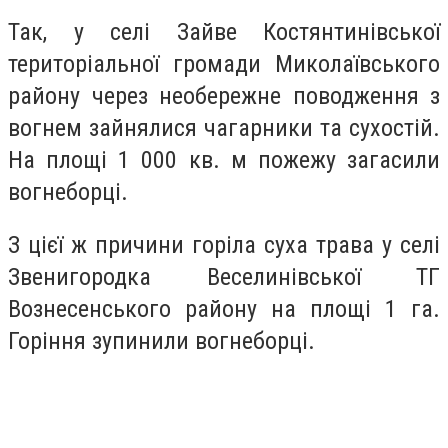
Так, у селі Зайве Костянтинівської
територіальної громади Миколаївського
району через необережне поводження з
вогнем зайнялися чагарники та сухостій.
На площі 1 000 кв. м пожежу загасили
вогнеборці.
З цієї ж причини горіла суха трава у селі
Звенигородка Веселинівської ТГ
Вознесенського району на площі 1 га.
Горіння зупинили вогнеборці.