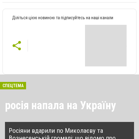
Діліться цією новиною та підписуйтесь на наші канали
СПЕЦТЕМА
росія напала на Україну
Росіяни вдарили по Миколаєву та
Вознесенській громаді: що відомо про