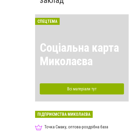
заклад
СПЕЦТЕМА
Соціальна карта
Миколаєва
Всі матеріали тут
ПІДПРИЄМСТВА МИКОЛАЄВА
Точка Смаку, оптова-роздрібна база