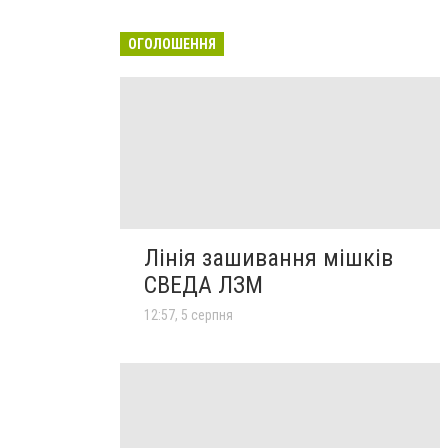
ОГОЛОШЕННЯ
Лінія зашивання мішків
СВЕДА ЛЗМ
12:57, 5 серпня