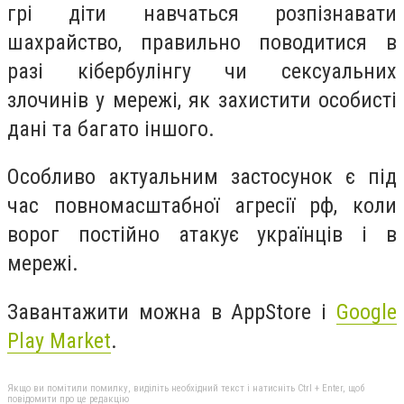
грі діти навчаться розпізнавати
шахрайство, правильно поводитися в
разі кібербулінгу чи сексуальних
злочинів у мережі, як захистити особисті
дані та багато іншого.
Особливо актуальним застосунок є під
час повномасштабної агресії рф, коли
ворог постійно атакує українців і в
мережі.
Завантажити можна в AppStore і
Google
Play Market
.
Якщо ви помітили помилку, виділіть необхідний текст і натисніть Ctrl + Enter, щоб
повідомити про це редакцію