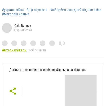
#україна війна
#рф окупанти
#кібербезпека дітей під час війни
#миколаїв новини
Юлія Винник
Журналістка
0,0
Авторизуйтесь
, щоб оцінити
Діліться цією новиною та підписуйтесь на наші канали