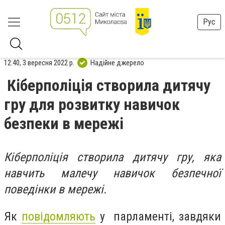
Рус
12:40, 3 вересня 2022 р.
Надійне джерело
Кіберполіція створила дитячу
гру для розвитку навичок
безпеки в мережі
Кіберполіція створила дитячу гру, яка
навчить малечу навичок безпечної
поведінки в мережі.
Як
повідомляють
у парламенті, завдяки