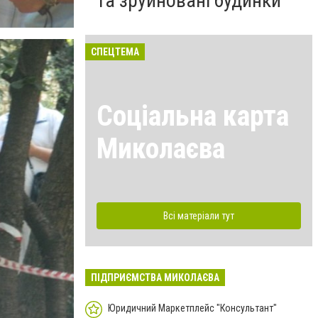
та зруйновані будинки
СПЕЦТЕМА
Соціальна карта
Миколаєва
Всі матеріали тут
ПІДПРИЄМСТВА МИКОЛАЄВА
Юридичний Маркетплейс "Консультант"