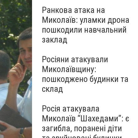
Ранкова атака на
Миколаїв: уламки дрона
пошкодили навчальний
заклад
Росіяни атакували
Миколаївщину:
пошкоджено будинки та
склад
Росія атакувала
Миколаїв “Шахедами”: є
загибла, поранені діти