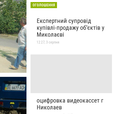
ОГОЛОШЕННЯ
Експертний супровід
купівлі-продажу об'єктів у
Миколаєві
12:27, 3 серпня
оцифровка видеокассет г
Николаев