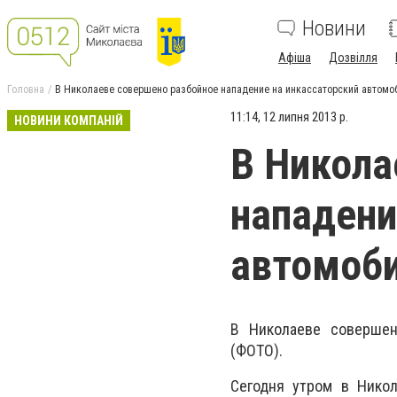
Новини
Афіша
Дозвілля
Головна
В Николаеве совершено разбойное нападение на инкассаторский автомо
11:14, 12 липня 2013 р.
НОВИНИ КОМПАНІЙ
В Никола
нападени
автомоби
В Николаеве совершен
(ФОТО).
Сегодня утром в Никол