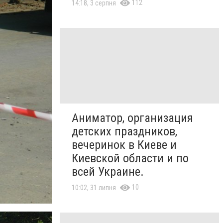
112
14:18, 3 серпня
Аниматор, организация
детских праздников,
вечеринок в Киеве и
Киевской области и по
всей Украине.
10
10:02, 31 липня