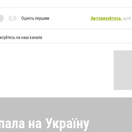
0,0
Оцініть першим
Авторизуйтесь
, щоб
исуйтесь на наші канали
пала на Україну