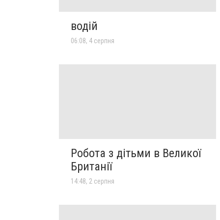
водій
06:08, 4 серпня
Робота з дітьми в Великої
Британії
14:48, 2 серпня