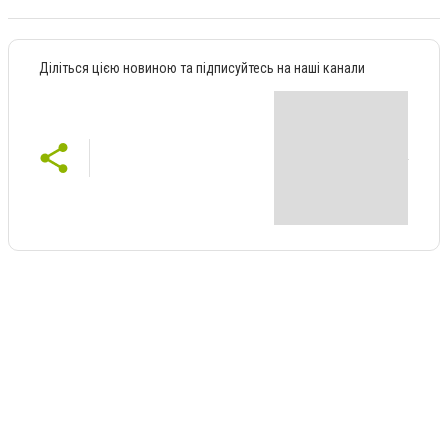
Діліться цією новиною та підписуйтесь на наші канали