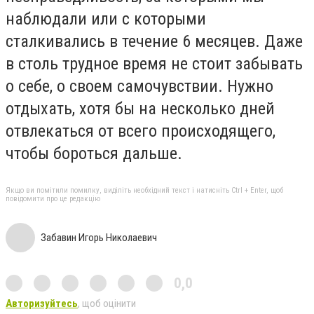
наблюдали или с которыми
сталкивались в течение 6 месяцев. Даже
в столь трудное время не стоит забывать
о себе, о своем самочувствии. Нужно
отдыхать, хотя бы на несколько дней
отвлекаться от всего происходящего,
чтобы бороться дальше.
Якщо ви помітили помилку, виділіть необхідний текст і натисніть Ctrl + Enter, щоб
повідомити про це редакцію
Забавин Игорь Николаевич
0,0
Авторизуйтесь
, щоб оцінити