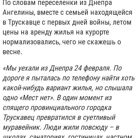
По словам переселенки из Днепра
Ангелины, вместе с семьей находящейся
в Трускавце с первых дней войны, летом
цены на аренду жилья на курорте
нормализовались, чего не скажешь о
весне.
«Мы уехали из Днепра 24 февраля. По
дороге я пыталась по телефону найти хоть
какой-нибудь вариант жилья, но слышала
одно «Мест нет». В один момент из
спящего провинциального городка
Трускавец превратился в суетливый
муравейник. Люди жили повсюду – в
школах, санаториях, гостиницах, частном