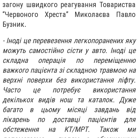
загону швидкого реагування Товариства
“Червоного Хреста” Миколаєва Павло
Бузник.
- Іноді це перевезення легкопоранених яку
можуть самостійно сісти у авто.
Іноді це
складна операція по переміщенню
важкого пацієнта зі складною травмою на
верхні поверхи без використання ліфту.
Часто це потребує використання
декількох видів нош та каталок. Дуже
багато в цьому місяці завдань від
лікарень по доставці пацієнтів для
обстеження на КТ/МРТ. Також ми