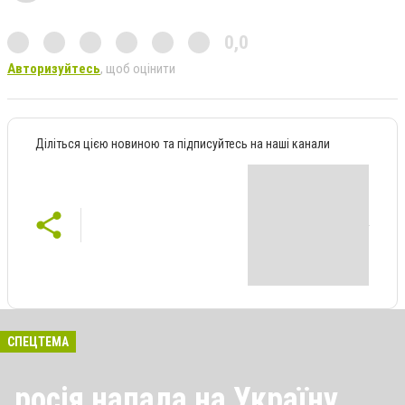
0,0
Авторизуйтесь
, щоб оцінити
Діліться цією новиною та підписуйтесь на наші канали
СПЕЦТЕМА
росія напала на Україну