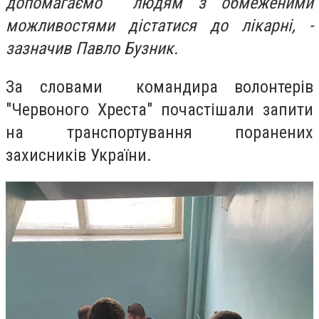
допомагаємо людям з обмеженими
можливостями дістатися до лікарні, -
зазначив Павло Бузник.
За словами командира волонтерів
"Червоного Хреста" почастішали запити
на транспортування поранених
захисників України.