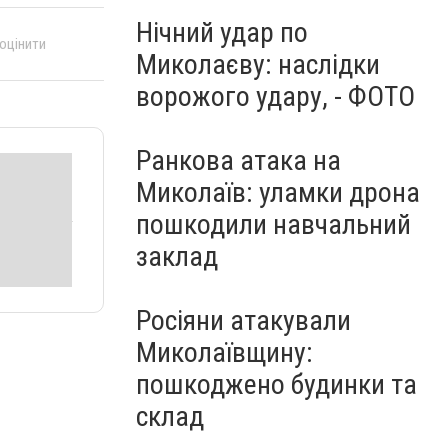
Нічний удар по
 оцінити
Миколаєву: наслідки
ворожого удару, - ФОТО
Ранкова атака на
Миколаїв: уламки дрона
пошкодили навчальний
заклад
Росіяни атакували
Миколаївщину:
пошкоджено будинки та
склад