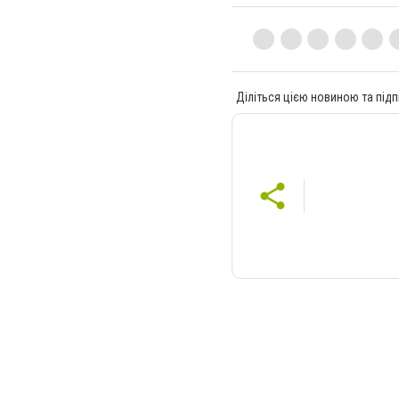
Діліться цією новиною та підп