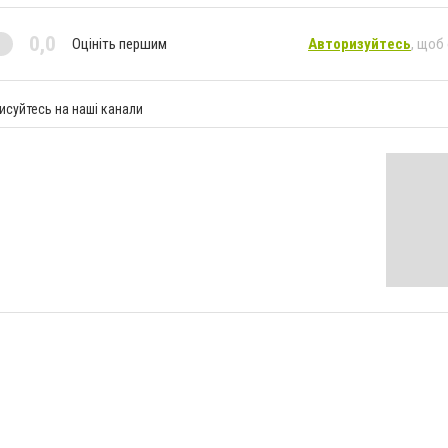
0,0
Оцініть першим
Авторизуйтесь
, щоб
исуйтесь на наші канали