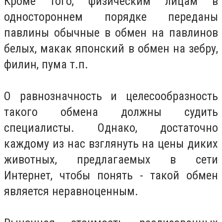
Кроме того, физическим лицам в
одностороннем порядке переданы
павлины обычные в обмен на павлинов
белых, макак японский в обмен на зебру,
филин, пума т.п.
О равнозначность и целесообразность
такого обмена должны судить
специалисты. Однако, достаточно
каждому из нас взглянуть на цены диких
животных, предлагаемых в сети
Интернет, чтобы понять - такой обмен
является неравноценным.