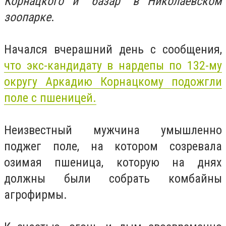
Корнацкого и "базар" в Николаевском
зоопарке
.
Начался вчерашний день с сообщения,
что экс-кандидату в нардепы по 132-му
округу Аркадию Корнацкому подожгли
поле с пшеницей.
Неизвестный мужчина умышленно
поджег поле, на котором созревала
озимая пшеница, которую на днях
должны были собрать комбайны
агрофирмы.