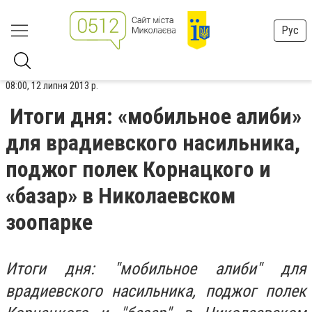
Рус
08:00, 12 липня 2013 р.
Итоги дня: «мобильное алиби»
для врадиевского насильника,
поджог полек Корнацкого и
«базар» в Николаевском
зоопарке
Итоги дня: "мобильное алиби" для
врадиевского насильника, поджог полек