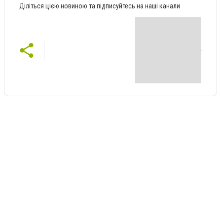
Діліться цією новиною та підписуйтесь на наші канали