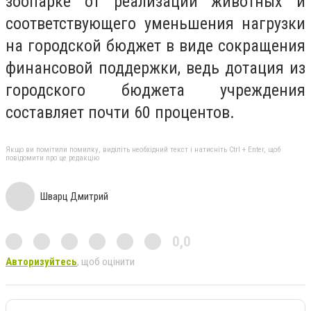
зоопарке от реализации животных и
соответствующего уменьшения нагрузки
на городской бюджет в виде сокращения
финансовой поддержки, ведь дотация из
городского бюджета учреждения
составляет почти 60 процентов.
Якщо ви помітили помилку, виділіть необхідний текст і натисніть Ctrl + Enter, щоб
повідомити про це редакцію
Шварц Дмитрий
0,0
Авторизуйтесь
, щоб оцінити