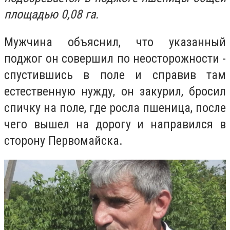
площадью 0,08 га.
Мужчина объяснил, что указанный
поджог он совершил по неосторожности -
спустившись в поле и справив там
естественную нужду, он закурил, бросил
спичку на поле, где росла пшеница, после
чего вышел на дорогу и направился в
сторону Первомайска.