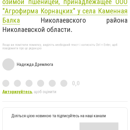
озимой пшеницей, принадлежащее ООО
"Агрофирма Корнацких" у села Каменная
Балка
Николаевского района
Николаевской области.
Якщо ви помітили помилку, виділіть необхідний текст і натисніть Ctrl + Enter, щоб
повідомити про це редакцію
Надежда Дремлюга
0,0
Авторизуйтесь
, щоб оцінити
Діліться цією новиною та підписуйтесь на наші канали