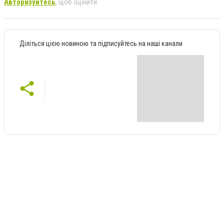
Авторизуйтесь
, щоб оцінити
Діліться цією новиною та підписуйтесь на наші канали