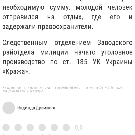
необходимую сумму, молодой человек
отправился на отдых, где его и
задержали правоохранители.
Следственным отделением Заводского
райотдела милиции начато уголовное
производство по ст. 185 УК Украины
«Кража».
Якщо ви помітили помилку, виділіть необхідний текст і натисніть Ctrl + Enter, щоб
повідомити про це редакцію
Надежда Дремлюга
0,0