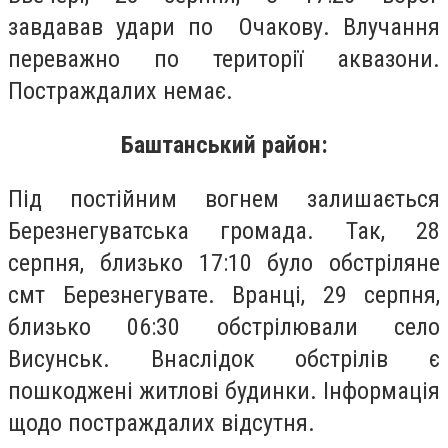
завдавав удари по Очакову. Влучання
переважно по території аквазони.
Постраждалих немає.
Баштанський район:
Під постійним вогнем залишається
Березнегуватська громада. Так, 28
серпня, близько 17:10 було обстріляне
смт Березнегувате. Вранці, 29 серпня,
близько 06:30 обстрілювали село
Висунськ. Внаслідок обстрілів є
пошкоджені житлові будинки. Інформація
щодо постраждалих відсутня.