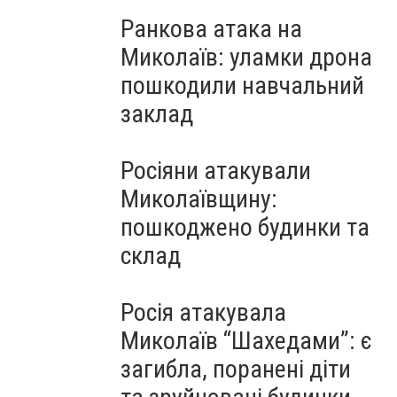
Ранкова атака на
Миколаїв: уламки дрона
пошкодили навчальний
заклад
Росіяни атакували
Миколаївщину:
пошкоджено будинки та
склад
Росія атакувала
Миколаїв “Шахедами”: є
загибла, поранені діти