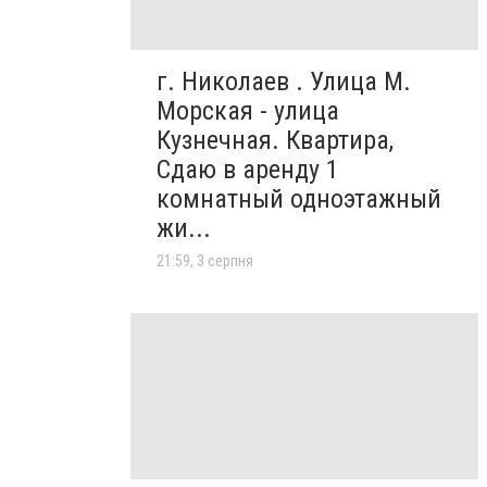
г. Николаев . Улица М.
Морская - улица
Кузнечная. Квартира,
Сдаю в аренду 1
комнатный одноэтажный
жи...
21:59, 3 серпня