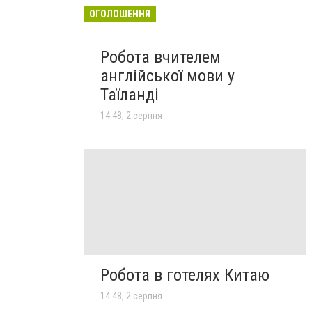
ОГОЛОШЕННЯ
Робота вчителем
англійської мови у
Таїланді
14:48, 2 серпня
Робота в готелях Китаю
14:48, 2 серпня