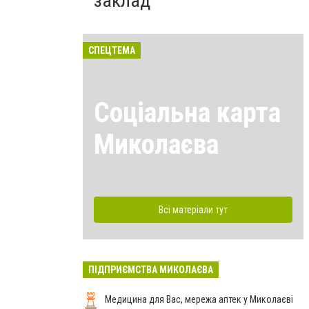
заклад
СПЕЦТЕМА
Соціальна карта
Миколаєва
Всі матеріали тут
ПІДПРИЄМСТВА МИКОЛАЄВА
Медицина для Вас, мережа аптек у Миколаєві