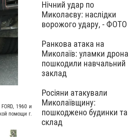
Нічний удар по
Миколаєву: наслідки
ворожого удару, - ФОТО
Ранкова атака на
Миколаїв: уламки дрона
пошкодили навчальний
заклад
Росіяни атакували
Миколаївщину:
 FORD, 1960 и
пошкоджено будинки та
кой помощи г.
склад