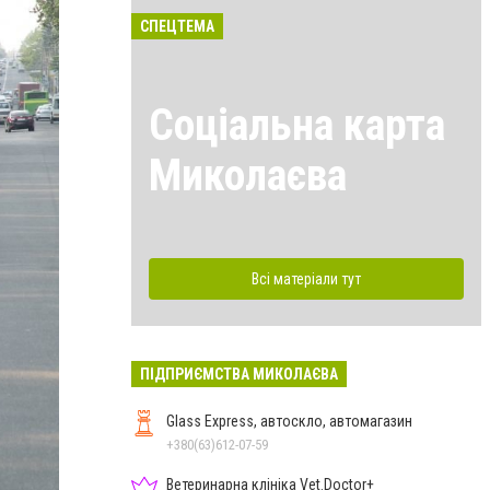
СПЕЦТЕМА
Соціальна карта
Миколаєва
Всі матеріали тут
ПІДПРИЄМСТВА МИКОЛАЄВА
Glass Express, автоскло, автомагазин
+380(63)612-07-59
Ветеринарна клініка Vet.Doctor+