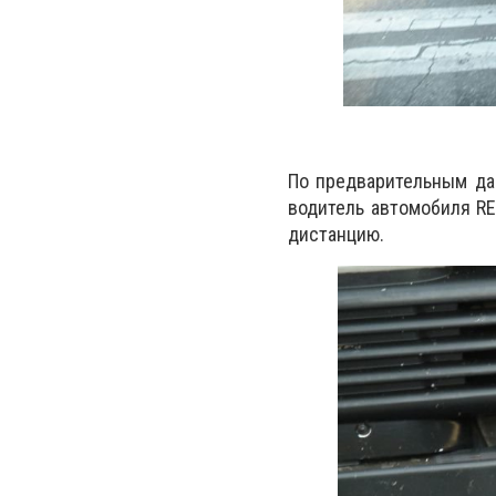
По предварительным да
водитель автомобиля R
дистанцию.