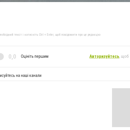
бхідний текст і натисніть Ctrl + Enter, щоб повідомити про це редакцію
0,0
Оцініть першим
Авторизуйтесь
, щоб
исуйтесь на наші канали