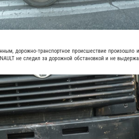
нным, дорожно-транспортное происшествие произошло из
ENAULT не следил за дорожной обстановкой и не выдерж