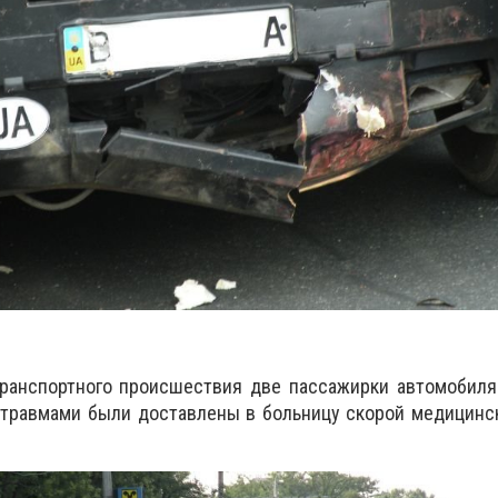
транспортного происшествия две пассажирки автомобиля
 травмами были доставлены в больницу скорой медицинс