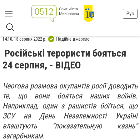
Рус
14:10, 18 серпня 2022 р.
Надійне джерело
Російські терористи бояться
24 серпня, - ВІДЕО
Чеогова розмова окупантів росії доводить
те, що вони бояться наших воїнів.
Наприклад, один з рашистів боїться, що
ЗСУ на День Незалежності Україні
влаштують “показательную казнь”
загарбникам.