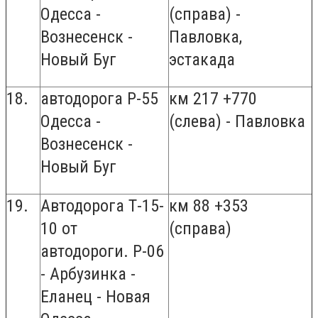
Одесса -
(справа) -
Вознесенск -
Павловка,
Новый Буг
эстакада
18.
автодорога Р-55
км 217 +770
Одесса -
(слева) - Павловка
Вознесенск -
Новый Буг
19.
Автодорога Т-15-
км 88 +353
10 от
(справа)
автодороги. Р-06
- Арбузинка -
Еланец - Новая