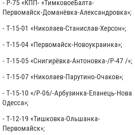
- Р-75 «КПП- «ТимковоеБалта-
Первомайск-Доманёвка-Александровка»;
- Т-15-01 «Николаев-Станислав-Херсон»;
- Т-15-04 «Первомайск-Новоукраинка»;
- Т-15-05 «Снигирёвка-Антоновка-/Р-47 /»;
- Т-15-07 «Николаев-Парутино-Очаков»;
- Т-15-10 «/Р-06/-Арбузинка-Еланець-Нова
Одесса»;
- Т-12-19 «Тишковка-Ольшанка-
Первомайск»;