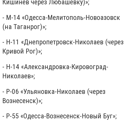
Кишинев через Любашевку)»;
- М-14 «Одесса-Мелитополь-Новоазовск
(на Таганрог)»;
- Н-11 «Днепропетровск-Николаев (через
Кривой Рог)»;
- Н-14 «Александровка-Кировоград-
Николаев»;
- Р-06 «Ульяновка-Николаев (через
Вознесенск)»;
- Р-55 «Одесса-Вознесенск-Новый Буг»;