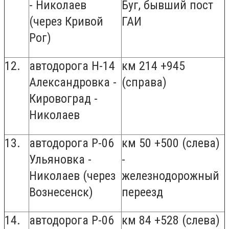
- Николаев
Буг, бывший пост
(через Кривой
ГАИ
Рог)
12.
автодорога Н-14
км 214 +945
Александровка -
(справа)
Кировоград -
Николаев
13.
автодорога Р-06
км 50 +500 (слева)
Ульяновка -
-
Николаев (через
железнодорожный
Вознесенск)
переезд
14.
автодорога Р-06
км 84 +528 (слева)