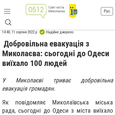
Рус
14:40, 11 серпня 2022 р.
Надійне джерело
Добровільна евакуація з
Миколаєва: сьогодні до Одеси
виїхало 100 людей
У Миколаєві триває добровільна
евакуація громадян.
Як повідомляє Миколаївська міська
рада, сьогодні до Одеси з міста виїхало