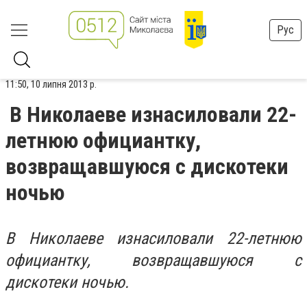
Рус
11:50, 10 липня 2013 р.
В Николаеве изнасиловали 22-
летнюю официантку,
возвращавшуюся с дискотеки
ночью
В Николаеве изнасиловали 22-летнюю
официантку, возвращавшуюся с
дискотеки ночью.