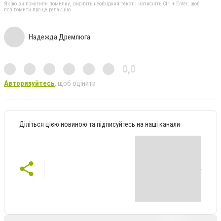
Якщо ви помітили помилку, виділіть необхідний текст і натисніть Ctrl + Enter, щоб
повідомити про це редакцію
Надежда Дремлюга
0,0
Авторизуйтесь
, щоб оцінити
Діліться цією новиною та підписуйтесь на наші канали