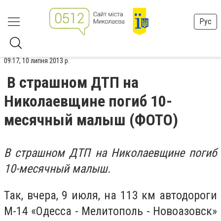
Рус
09:17, 10 липня 2013 р.
В страшном ДТП на
Николаевщине погиб 10-
месячный малыш (ФОТО)
В страшном ДТП на Николаевщине погиб
10-месячный малыш.
Так, вчера, 9 июля, на 113 км автодороги
М-14 «Одесса - Мелитополь - Новоазовск»