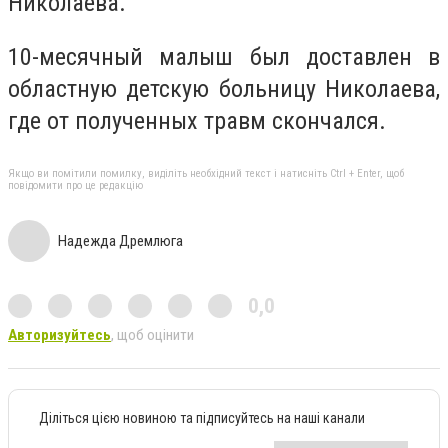
Николаева.
10-месячный малыш был доставлен в
областную детскую больницу Николаева,
где от полученных травм скончался.
Якщо ви помітили помилку, виділіть необхідний текст і натисніть Ctrl + Enter, щоб
повідомити про це редакцію
Надежда Дремлюга
0,0
Авторизуйтесь
, щоб оцінити
Діліться цією новиною та підписуйтесь на наші канали