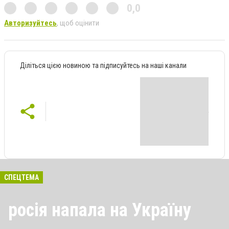
0,0
Авторизуйтесь
, щоб оцінити
Діліться цією новиною та підписуйтесь на наші канали
СПЕЦТЕМА
росія напала на Україну