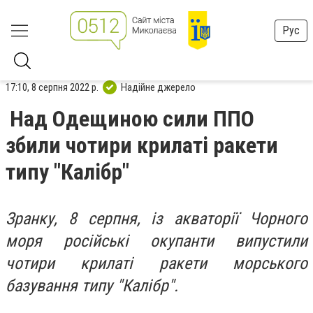
Рус
17:10, 8 серпня 2022 р.
Надійне джерело
Над Одещиною сили ППО
збили чотири крилаті ракети
типу "Калібр"
Зранку, 8 серпня, із акваторії Чорного
моря російські окупанти випустили
чотири крилаті ракети морського
базування типу "Калібр".