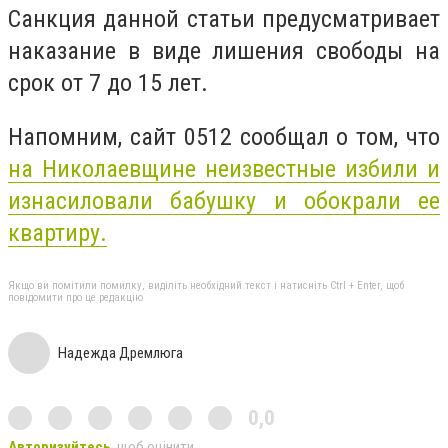
Санкция данной статьи предусматривает
наказание в виде лишения свободы на
срок от 7 до 15 лет.
Напомним, сайт 0512 сообщал о том, что
на Николаевщине неизвестные избили и
изнасиловали бабушку и обокрали ее
квартиру.
Якщо ви помітили помилку, виділіть необхідний текст і натисніть Ctrl + Enter, щоб
повідомити про це редакцію
Надежда Дремлюга
0,0
Авторизуйтесь
, щоб оцінити